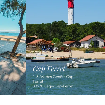
Cap Ferret
1-3 Av. des Genêts Cap
Ferret
33970 Lège-Cap-Ferret