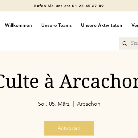
Rufen Sie uns an: 01 23 45 67 89
Willkommen
Unsere Teams
Unsere Aktivitäten
Ve
Culte à Arcacho
So., 05. März
  |  
Arcachon
Antworten