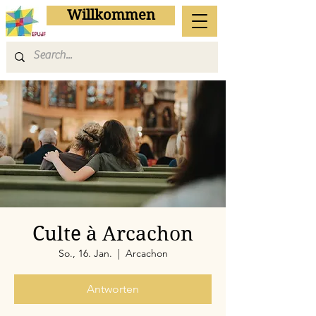
Willkommen
Culte à Arcachon
So., 16. Jan.
  |  
Arcachon
Antworten