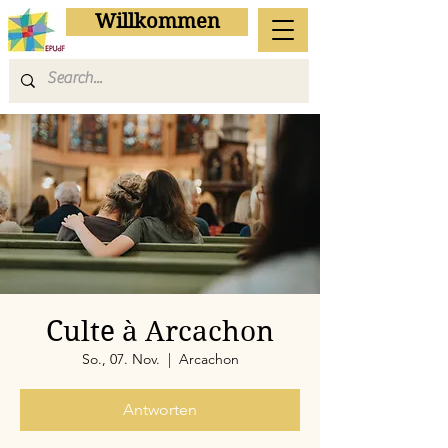
Willkommen
Culte à Arcachon
So., 07. Nov.
  |  
Arcachon
Antworten