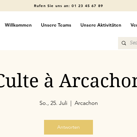
Rufen Sie uns an: 01 23 45 67 89
Willkommen
Unsere Teams
Unsere Aktivitäten
Ve
Culte à Arcacho
So., 25. Juli
  |  
Arcachon
Antworten