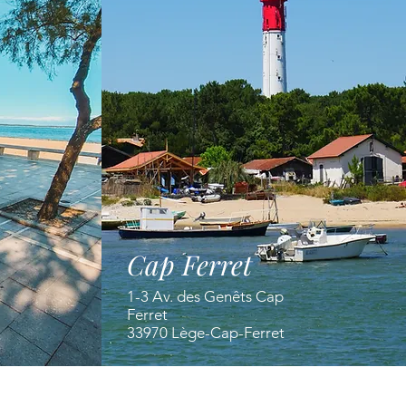
Cap Ferret
1-3 Av. des Genêts Cap
Ferret
33970 Lège-Cap-Ferret