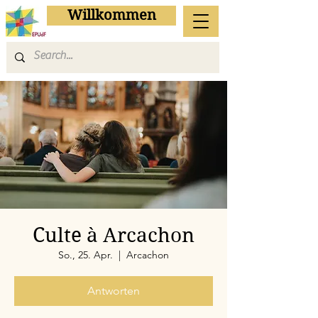
Willkommen
Culte à Arcachon
So., 25. Apr.
  |  
Arcachon
Antworten