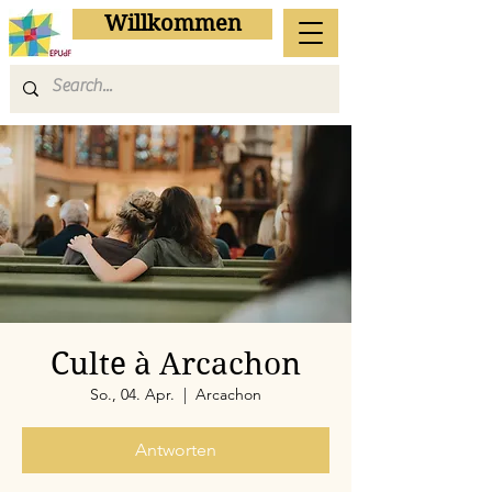
Willkommen
Culte à Arcachon
So., 04. Apr.
  |  
Arcachon
Antworten