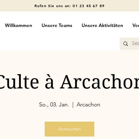
Rufen Sie uns an: 01 23 45 67 89
Willkommen
Unsere Teams
Unsere Aktivitäten
Ve
Culte à Arcacho
So., 03. Jan.
  |  
Arcachon
Antworten