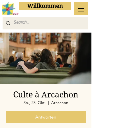
Willkommen
Culte à Arcachon
So., 25. Okt.
  |  
Arcachon
Antworten