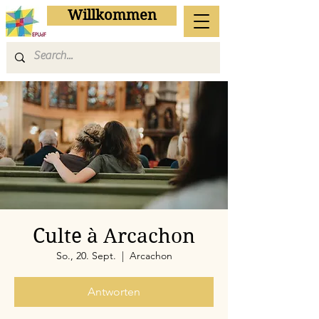
Willkommen
Culte à Arcachon
So., 20. Sept.
  |  
Arcachon
Antworten