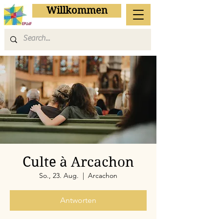
Willkommen
Culte à Arcachon
So., 23. Aug.
  |  
Arcachon
Antworten