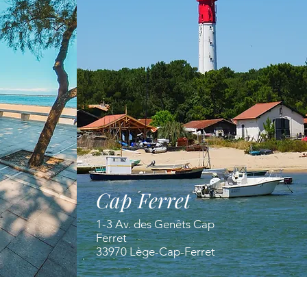
Cap Ferret
1-3 Av. des Genêts Cap
Ferret
33970 Lège-Cap-Ferret