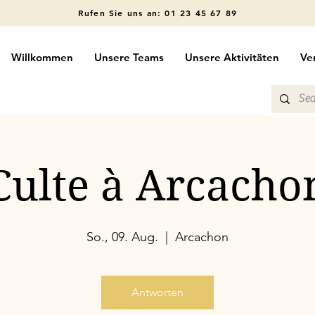
Rufen Sie uns an: 01 23 45 67 89
Willkommen
Unsere Teams
Unsere Aktivitäten
Ve
Culte à Arcacho
So., 09. Aug.
  |  
Arcachon
Antworten