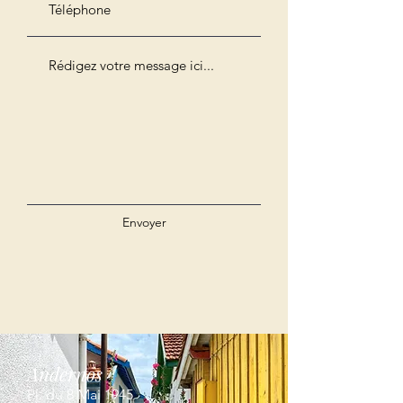
Envoyer
Andernos
Pl. du 8 Mai 1945