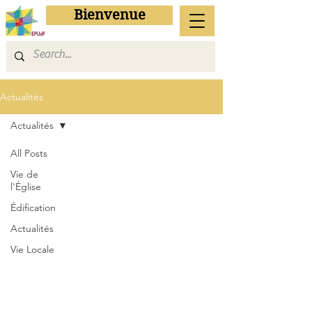
Bienvenue
Actualités
Actualités
All Posts
Vie de
l'Église
Édification
Actualités
Vie Locale